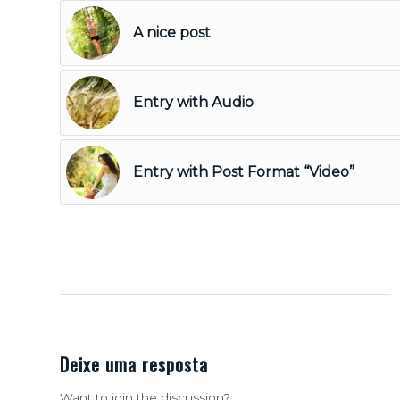
A nice post
Entry with Audio
Entry with Post Format “Video”
Deixe uma resposta
Want to join the discussion?