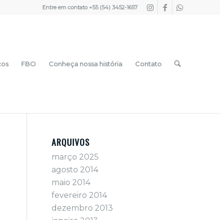
Entre em contato +55 (54) 3452-1657
cos
FBO
Conheça nossa história
Contato
ARQUIVOS
março 2025
agosto 2014
maio 2014
fevereiro 2014
dezembro 2013