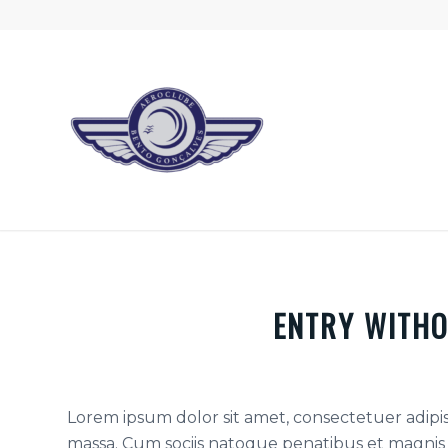
ENTRY WITHO
Lorem ipsum dolor sit amet, consectetuer adipi
massa. Cum sociis natoque penatibus et magnis 