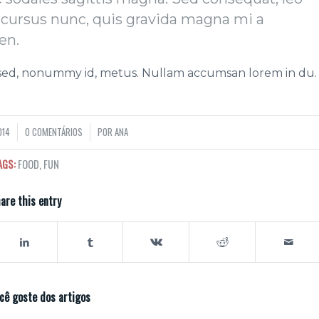
 cursus nunc, quis gravida magna mi a
en.
 sed, nonummy id, metus. Nullam accumsan lorem in du.
014
0 COMENTÁRIOS
POR
ANA
/
AGS:
FOOD
,
FUN
are this entry
ocê goste dos artigos