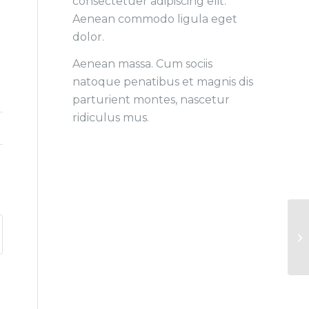
consectetuer adipiscing elit.
Aenean commodo ligula eget
dolor.
Aenean massa. Cum sociis
natoque penatibus et magnis dis
parturient montes, nascetur
ridiculus mus.