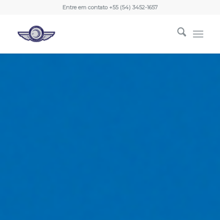
Entre em contato +55 (54) 3452-1657